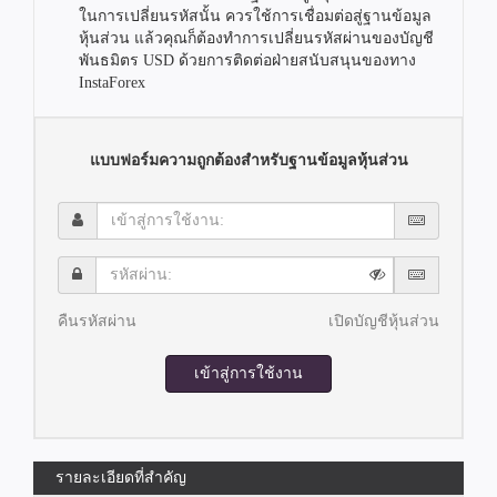
ในการเปลี่ยนรหัสนั้น ควรใช้การเชื่อมต่อสู่ฐานข้อมูล
หุ้นส่วน แล้วคุณก็ต้องทำการเปลี่ยนรหัสผ่านของบัญชี
พันธมิตร USD ด้วยการติดต่อฝ่ายสนับสนุนของทาง
InstaForex
แบบฟอร์มความถูกต้องสำหรับฐานข้อมูลหุ้นส่วน
เข้า
สู่
การ
รหัส
ใช้
ผ่าน:
งาน:
คืนรหัสผ่าน
เปิดบัญชีหุ้นส่วน
เข้าสู่การใช้งาน
รายละเอียดที่สำคัญ